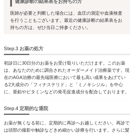
健康診断の結果表をお持ちの方
医師が必要と判断した場合には、血圧の測定や血液検査
を行うこともございます。最近の健康診断の結果表をお
持ちの方は、ぜひ当日ご持参ください。
Step.3 お薬の処方
初診日に30日分のお薬をお受け取りいただけます。このお薬
は、あなたのために調合されたオーダーメイド治療薬です。現
在のAGA治療の最先端医療において最も高い成果をあげてい
る2大成分の「フィナステリド」と「ミノキシジル」を中心
に、亜鉛やビタミンなどの発毛促進成分を配合しております。
Step.4 定期的な通院
お薬が無くなる前に、定期的に再診へお越しください。再診で
は頭部の撮影や触診などきめ細かい診療を行います。さらに
髪