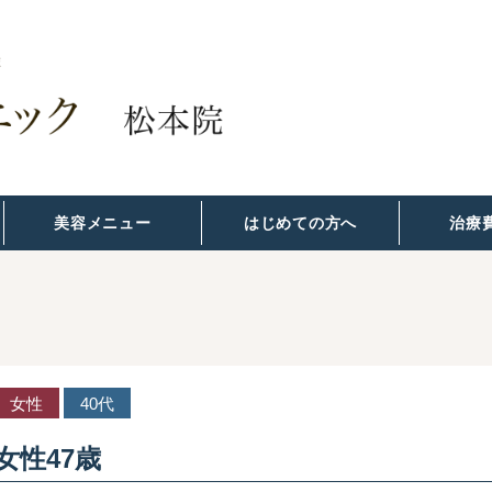
美容メニュー
はじめての方へ
治療
女性
40代
女性47歳