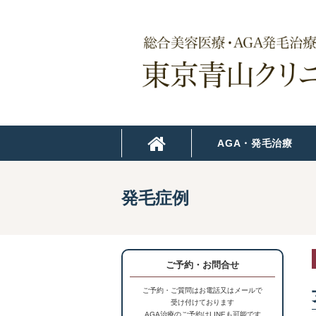
AGA・発毛治療
発毛症例
ご予約・お問合せ
ご予約・ご質問はお電話又はメールで
受け付けております
AGA治療のご予約はLINEも可能です