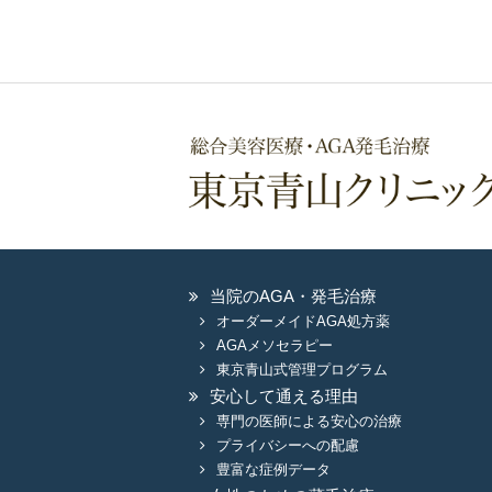
当院のAGA・発毛治療
オーダーメイドAGA処方薬
AGAメソセラピー
東京青山式管理プログラム
安心して通える理由
専門の医師による安心の治療
プライバシーへの配慮
豊富な症例データ