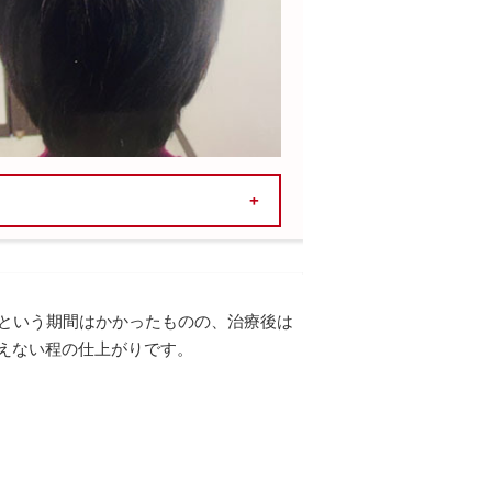
月という期間はかかったものの、治療後は
えない程の仕上がりです。
療