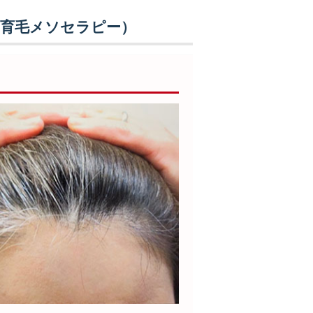
・育毛メソセラピー）