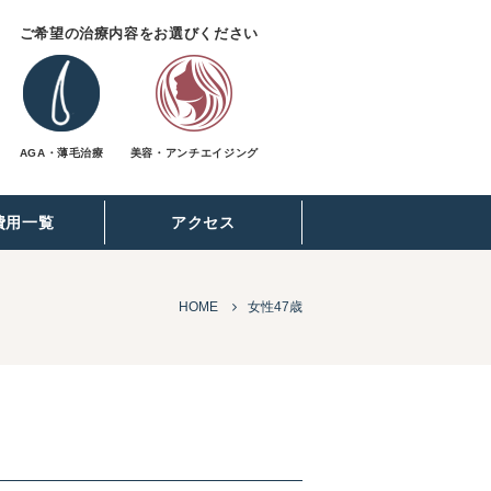
ご希望の治療内容をお選びください
AGA・薄毛治療
美容・アンチエイジング
費用一覧
アクセス
HOME
女性47歳