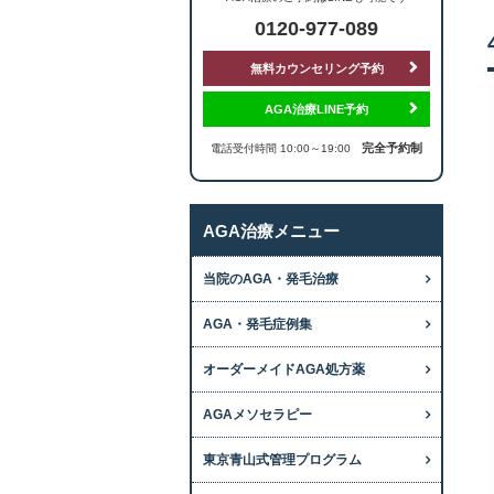
0120-977-089
無料カウンセリング予約
AGA治療LINE予約
完全予約制
電話受付時間 10:00～19:00
AGA治療メニュー
当院のAGA・発毛治療
AGA・発毛症例集
オーダーメイドAGA処方薬
AGAメソセラピー
東京青山式管理プログラム